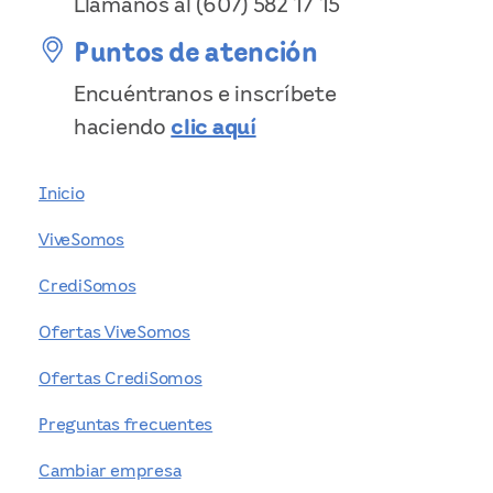
Llámanos al
(607) 582 17 15
Puntos de atención
Encuéntranos e inscríbete
haciendo
clic aquí
Inicio
ViveSomos
CrediSomos
Ofertas ViveSomos
Ofertas CrediSomos
Preguntas frecuentes
Cambiar empresa