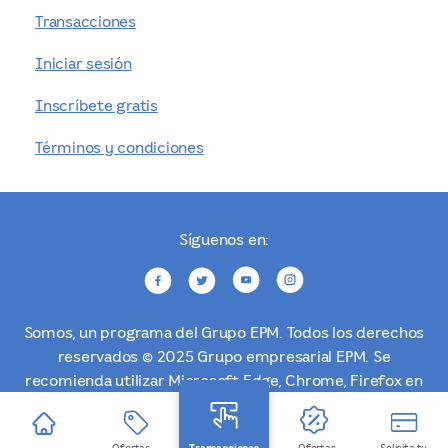
Transacciones
Iniciar sesión
Inscríbete gratis
Términos y condiciones
Síguenos en:
Somos, un programa del Grupo EPM. Todos los derechos
reservados © 2025 Grupo empresarial EPM. Se
recomienda utilizar Microsoft Edge, Chrome, Firefox en
una resolución de 1024 x 768 o superior.
Ofertas
Ofertas
Solicita tu
Transacciones