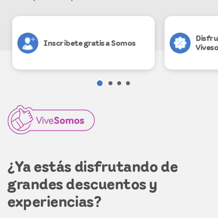
Disfru
Inscríbete gratis a Somos
Vives
¿Ya estás disfrutando de
grandes descuentos y
experiencias?