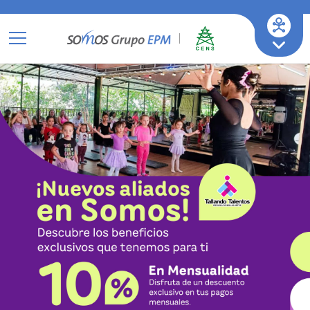
Ir a mi empresa de servicios
A-
A
A+