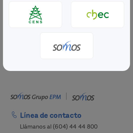
No se encontraron resultados de tu búsqueda
Línea de contacto
Llámanos al
(604) 44 44 800