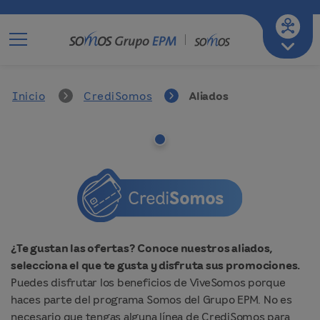
Ir a mi empresa de servicios
A-
A
A+
Inicio
CrediSomos
Aliados
¿Te gustan las ofertas? Conoce nuestros aliados,
selecciona el que te gusta y disfruta sus promociones.
Puedes disfrutar los beneficios de ViveSomos porque
haces parte del programa Somos del Grupo EPM. No es
necesario que tengas alguna línea de CrediSomos para