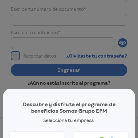
Escribe tu número de documento*
Escribe tu contraseña*
Recordar datos
¿Olvidaste tu contraseña?
Ingresar
¿Aún no estás inscrito al programa?
Inscríbete gratis
Descubre y disfruta el programa de
beneficios Somos Grupo EPM
Selecciona tu empresa: